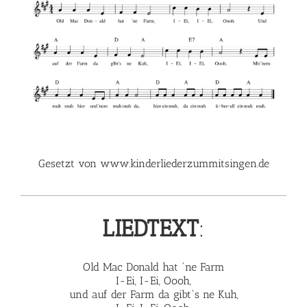
G
esetzt von www.kinderliederzummitsingen.de
LIED
TEXT
:
Old Mac Donald hat `ne Farm
I-Ei, I-Ei, Oooh,
und auf der Farm da gibt`s ne Kuh,