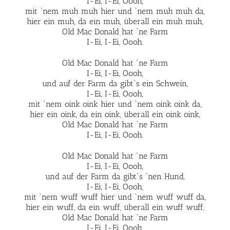
I-Ei, I-Ei, Oooh,
mit `nem muh muh hier und `nem muh muh da,
hier ein muh, da ein muh, überall ein muh muh,
Old Mac Donald hat `ne Farm
I-Ei, I-Ei, Oooh.
Old Mac Donald hat `ne Farm
I-Ei, I-Ei, Oooh,
und auf der Farm da gibt`s ein Schwein,
I-Ei, I-Ei, Oooh,
mit `nem oink oink hier und `nem oink oink da,
hier ein oink, da ein oink, überall ein oink oink,
Old Mac Donald hat `ne Farm
I-Ei, I-Ei, Oooh.
Old Mac Donald hat `ne Farm
I-Ei, I-Ei, Oooh,
und auf der Farm da gibt`s `nen Hund,
I-Ei, I-Ei, Oooh,
mit `nem wuff wuff hier und `nem wuff wuff da,
hier ein wuff, da ein wuff, überall ein wuff wuff,
Old Mac Donald hat `ne Farm
I-Ei, I-Ei, Oooh.