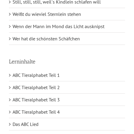
Still, still, still, weil´s Kindlein schlafen will
Weißt du wieviel Sternlein stehen
Wenn der Mann im Mond das Licht ausknipst
Wer hat die schönsten Schäfchen
Lerninhalte
ABC Tieralphabet Teil 1
ABC Tieralphabet Teil 2
ABC Tieralphabet Teil 3
ABC Tieralphabet Teil 4
Das ABC Lied