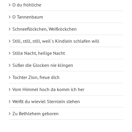
O du fröhliche
O Tannenbaum
Schneeflöckchen, Weißröckchen
Still, still, still, weil´s Kindlein schlafen will
Stille Nacht, heilige Nacht
Süßer die Glocken nie klingen
Tochter Zion, freue dich
Vom Himmel hoch da komm ich her
Weißt du wieviel Sternlein stehen
Zu Bethlehem geboren