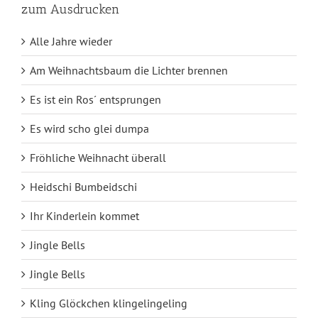
zum Ausdrucken
Alle Jahre wieder
Am Weihnachtsbaum die Lichter brennen
Es ist ein Ros´ entsprungen
Es wird scho glei dumpa
Fröhliche Weihnacht überall
Heidschi Bumbeidschi
Ihr Kinderlein kommet
Jingle Bells
Jingle Bells
Kling Glöckchen klingelingeling