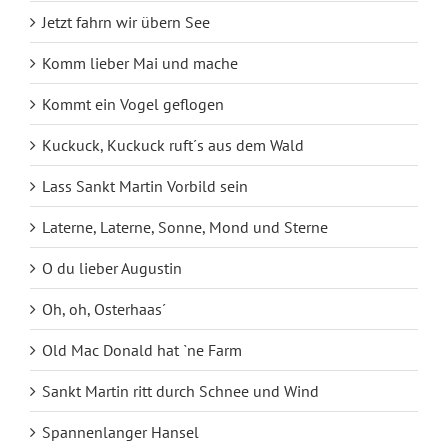
Jetzt fahrn wir übern See
Komm lieber Mai und mache
Kommt ein Vogel geflogen
Kuckuck, Kuckuck ruft´s aus dem Wald
Lass Sankt Martin Vorbild sein
Laterne, Laterne, Sonne, Mond und Sterne
O du lieber Augustin
Oh, oh, Osterhaas´
Old Mac Donald hat `ne Farm
Sankt Martin ritt durch Schnee und Wind
Spannenlanger Hansel